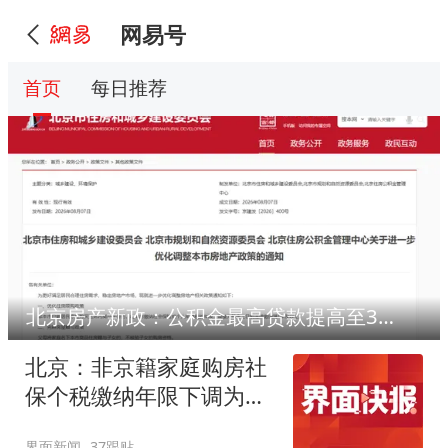
网易号
首页
每日推荐
北京房产新政：公积金最高贷款提高至340万元
北京：非京籍家庭购房社
保个税缴纳年限下调为一
年
界面新闻
37跟贴